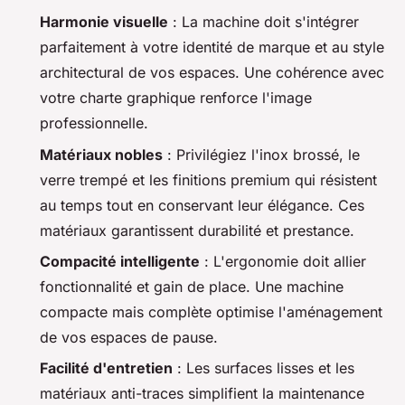
Harmonie visuelle
: La machine doit s'intégrer
parfaitement à votre identité de marque et au style
architectural de vos espaces. Une cohérence avec
votre charte graphique renforce l'image
professionnelle.
Matériaux nobles
: Privilégiez l'inox brossé, le
verre trempé et les finitions premium qui résistent
au temps tout en conservant leur élégance. Ces
matériaux garantissent durabilité et prestance.
Compacité intelligente
: L'ergonomie doit allier
fonctionnalité et gain de place. Une machine
compacte mais complète optimise l'aménagement
de vos espaces de pause.
Facilité d'entretien
: Les surfaces lisses et les
matériaux anti-traces simplifient la maintenance