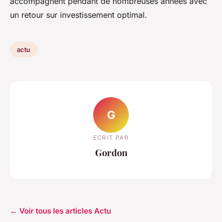
accompagnent pendant de nombreuses années avec
un retour sur investissement optimal.
actu
G
ECRIT PAR
Gordon
← Voir tous les articles Actu