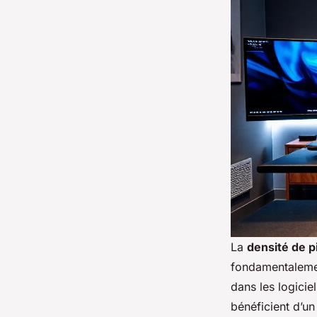
La
densité de p
fondamentalement
dans les logici
bénéficient d’un