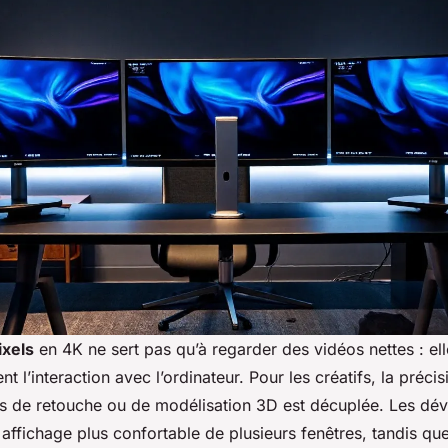
ixels
en 4K ne sert pas qu’à regarder des vidéos nettes : el
 l’interaction avec l’ordinateur. Pour les créatifs, la précis
els de retouche ou de modélisation 3D est décuplée. Les dé
 affichage plus confortable de plusieurs fenêtres, tandis que