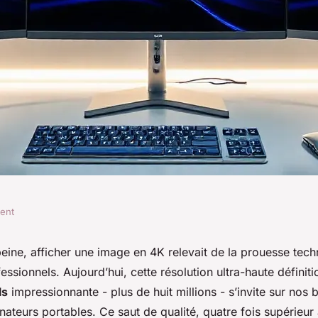
ment
 incontournables
 peine, afficher une image en 4K relevait de la prouesse tec
essionnels. Aujourd’hui, cette résolution ultra-haute définit
ls
impressionnante - plus de huit millions - s’invite sur nos 
nateurs portables. Ce saut de qualité, quatre fois supérieur 