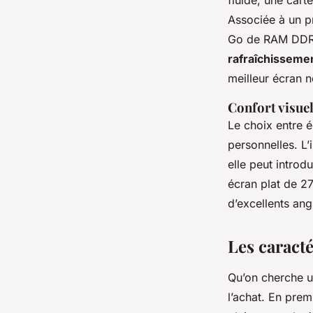
fluide, une car
Associée à un 
Go de RAM DDR4
rafraîchisseme
meilleur écran n
Confort visuel
Le choix entre 
personnelles. L’
elle peut introd
écran plat de 27
d’excellents ang
Les caracté
Qu’on cherche un
l’achat. En prem