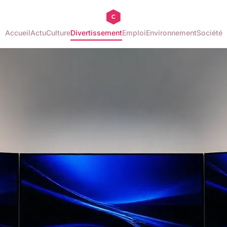
Accueil
Actu
Culture
Divertissement
Emploi
Environnement
Société