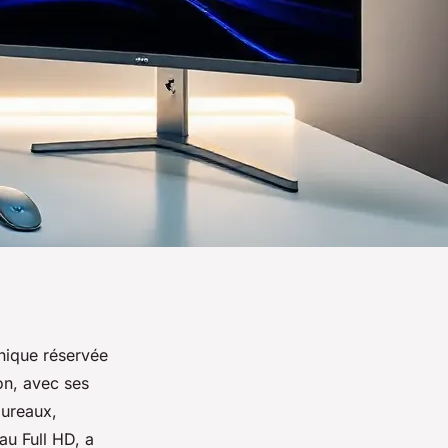
hnique réservée
ion, avec ses
bureaux,
au Full HD, a