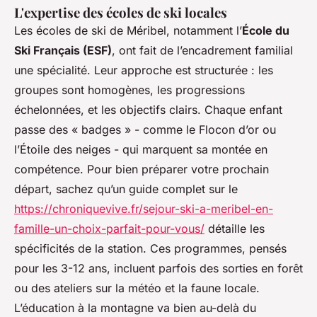
L'expertise des écoles de ski locales
Les écoles de ski de Méribel, notamment l’
École du
Ski Français (ESF)
, ont fait de l’encadrement familial
une spécialité. Leur approche est structurée : les
groupes sont homogènes, les progressions
échelonnées, et les objectifs clairs. Chaque enfant
passe des « badges » - comme le Flocon d’or ou
l’Étoile des neiges - qui marquent sa montée en
compétence. Pour bien préparer votre prochain
départ, sachez qu’un guide complet sur le
https://chroniquevive.fr/sejour-ski-a-meribel-en-
famille-un-choix-parfait-pour-vous/
détaille les
spécificités de la station. Ces programmes, pensés
pour les 3-12 ans, incluent parfois des sorties en forêt
ou des ateliers sur la météo et la faune locale.
L’éducation à la montagne va bien au-delà du