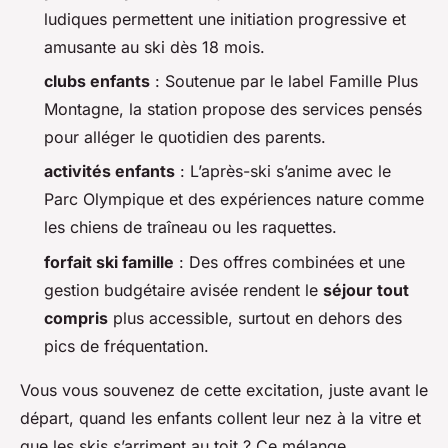
ludiques permettent une initiation progressive et
amusante au ski dès 18 mois.
clubs enfants
: Soutenue par le label Famille Plus
Montagne, la station propose des services pensés
pour alléger le quotidien des parents.
activités enfants
: L’après-ski s’anime avec le
Parc Olympique et des expériences nature comme
les chiens de traîneau ou les raquettes.
forfait ski famille
: Des offres combinées et une
gestion budgétaire avisée rendent le
séjour tout
compris
plus accessible, surtout en dehors des
pics de fréquentation.
Vous vous souvenez de cette excitation, juste avant le
départ, quand les enfants collent leur nez à la vitre et
que les skis s’arriment au toit ? Ce mélange