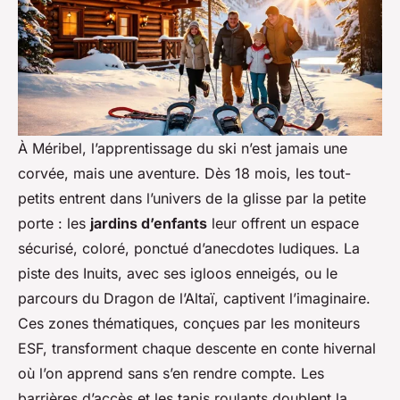
À Méribel, l’apprentissage du ski n’est jamais une
corvée, mais une aventure. Dès 18 mois, les tout-
petits entrent dans l’univers de la glisse par la petite
porte : les
jardins d’enfants
leur offrent un espace
sécurisé, coloré, ponctué d’anecdotes ludiques. La
piste des Inuits, avec ses igloos enneigés, ou le
parcours du Dragon de l’Altaï, captivent l’imaginaire.
Ces zones thématiques, conçues par les moniteurs
ESF, transforment chaque descente en conte hivernal
où l’on apprend sans s’en rendre compte. Les
barrières d’accès et les tapis roulants doublent la