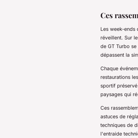
Ces rassem
Les week-ends 
réveillent. Sur 
de GT Turbo se 
dépassent la si
Chaque événemen
restaurations le
sportif préservé
paysages qui ré
Ces rassemblem
astuces de régl
techniques de d
l'entraide tech