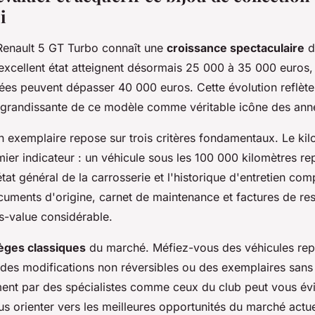
i
Renault 5 GT Turbo connaît une
croissance spectaculaire
d
excellent état atteignent désormais 25 000 à 35 000 euros,
ées peuvent dépasser 40 000 euros. Cette évolution reflète
grandissante de ce modèle comme véritable icône des ann
un exemplaire repose sur trois critères fondamentaux. Le ki
mier indicateur : un véhicule sous les 100 000 kilomètres re
état général de la carrosserie et l'historique d'entretien com
cuments d'origine, carnet de maintenance et factures de res
s-value considérable.
èges classiques
du marché. Méfiez-vous des véhicules rep
des modifications non réversibles ou des exemplaires sans 
t par des spécialistes comme ceux du club peut vous évit
s orienter vers les meilleures opportunités du marché actue