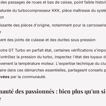
 des passages de roues et bas de caisse, point faible histo
aturée du turbocompresseur KKK, pièce maîtresse du syst
ion
oissante des pièces d'origine, notamment pour la carrosserie
e
ment des joints de culasse et des durites sous pression
otre GT Turbo en parfait état, certaines vérifications s'imp
ontrôlez la pression du turbo, inspectez l'état des tuyaux 
ntivement la température moteur. L'expertise technique du 
aire dans ces démarches essentielles, partageant conseils p
uvées
par la communauté.
uté des passionnés : bien plus qu'un s
e