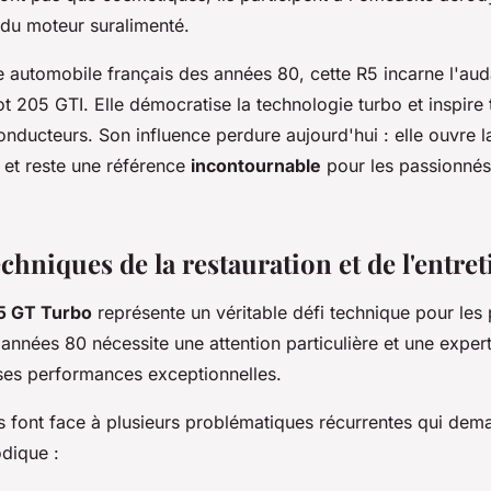
 du moteur suralimenté.
e automobile français des années 80, cette R5 incarne l'au
t 205 GTI. Elle démocratise la technologie turbo et inspire
nducteurs. Son influence perdure aujourd'hui : elle ouvre l
et reste une référence
incontournable
pour les passionnés
echniques de la restauration et de l'entret
5 GT Turbo
représente un véritable défi technique pour les
années 80 nécessite une attention particulière et une exper
ses performances exceptionnelles.
es font face à plusieurs problématiques récurrentes qui dem
dique :