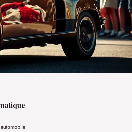
ématique
t automobile