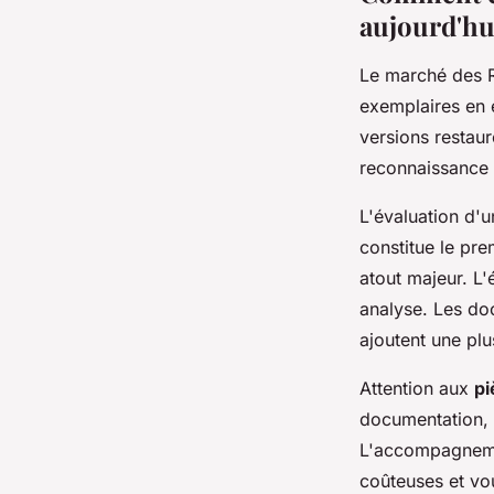
aujourd'hu
Le marché des 
exemplaires en 
versions restaur
reconnaissance 
L'évaluation d'
constitue le pre
atout majeur. L'
analyse. Les do
ajoutent une plu
Attention aux
pi
documentation, 
L'accompagnemen
coûteuses et vou