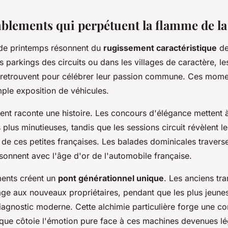
blements qui perpétuent la flamme de l
de printemps résonnent du
rugissement caractéristique
de
les parkings des circuits ou dans les villages de caractère, le
retrouvent pour célébrer leur passion commune. Ces momen
mple exposition de véhicules.
t raconte une histoire. Les concours d'élégance mettent à
s plus minutieuses, tandis que les sessions circuit révèlent le
 de ces petites françaises. Les balades dominicales travers
sonnent avec l'âge d'or de l'automobile française.
ents créent un
pont générationnel unique
. Les anciens tra
age aux nouveaux propriétaires, pendant que les plus jeunes
iagnostic moderne. Cette alchimie particulière forge une 
nique côtoie l'émotion pure face à ces machines devenues l