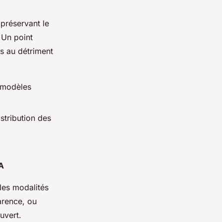
 préservant le
 Un point
s au détriment
 modèles
stribution des
A
les modalités
arence, ou
uvert.