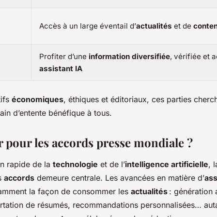
Accès à un large éventail d’
actualités
et de
conten
Profiter d’une
information diversifiée
, vérifiée et 
assistant IA
tifs
économiques
, éthiques et éditoriaux, ces parties cher
rain d’entente bénéfique à tous.
r pour les accords presse mondiale ?
on rapide de la
technologie
et de l’
intelligence artificielle
, 
s
accords
demeure centrale. Les avancées en matière d’
ass
tamment la façon de consommer les
actualités
: génération
rtation de résumés, recommandations personnalisées… aut