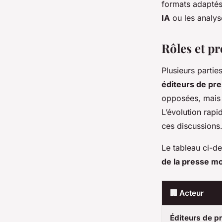
formats adapté
IA
ou les analyse
Rôles et p
Plusieurs partie
éditeurs de pr
opposées, mais a
L’évolution rapid
ces discussions
Le tableau ci-de
de la presse m
🏢 Acteur
Éditeurs de p