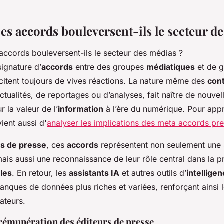
es accords bouleversent-ils le secteur d
signature d’
accords
entre des groupes
médiatiques
et de 
citent toujours de vives réactions. La nature même des
con
actualités, de reportages ou d’analyses, fait naître de nouvel
r la valeur de l’
information
à l’ère du numérique. Pour appr
vient aussi d'
analyser les implications des meta accords pr
rs de presse
, ces
accords
représentent non seulement une
ais aussi une reconnaissance de leur rôle central dans la p
bles
. En retour, les
assistants IA
et autres outils d’
intelligen
anques de données plus riches et variées, renforçant ainsi 
sateurs.
 rémunération des éditeurs de presse