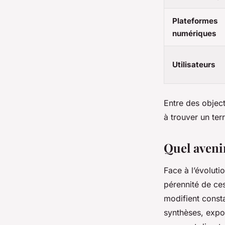
Plateformes
numériques
Utilisateurs
Entre des objec
à trouver un ter
Quel aveni
Face à l’évoluti
pérennité de ce
modifient cons
synthèses, expo