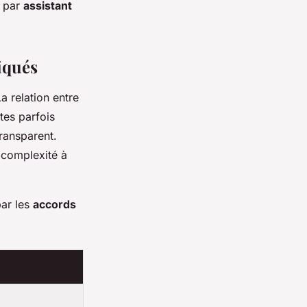
par
assistant
iqués
a relation entre
tes parfois
transparent.
 complexité à
ar les
accords