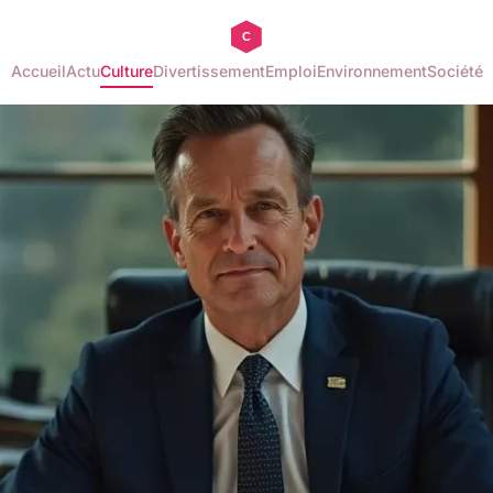
Accueil
Actu
Culture
Divertissement
Emploi
Environnement
Société