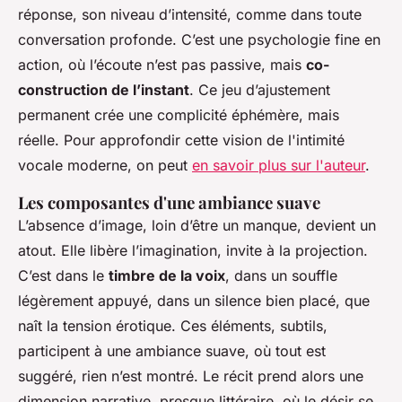
réponse, son niveau d’intensité, comme dans toute
conversation profonde. C’est une psychologie fine en
action, où l’écoute n’est pas passive, mais
co-
construction de l’instant
. Ce jeu d’ajustement
permanent crée une complicité éphémère, mais
réelle. Pour approfondir cette vision de l'intimité
vocale moderne, on peut
en savoir plus sur l'auteur
.
Les composantes d'une ambiance suave
L’absence d’image, loin d’être un manque, devient un
atout. Elle libère l’imagination, invite à la projection.
C’est dans le
timbre de la voix
, dans un souffle
légèrement appuyé, dans un silence bien placé, que
naît la tension érotique. Ces éléments, subtils,
participent à une ambiance suave, où tout est
suggéré, rien n’est montré. Le récit prend alors une
dimension narrative, presque littéraire, où le désir se