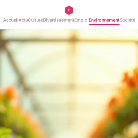
Accueil
Actu
Culture
Divertissement
Emploi
Environnement
Société