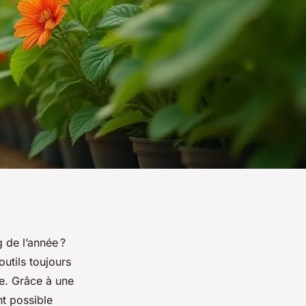
 de l’année ?
outils toujours
e. Grâce à une
nt possible