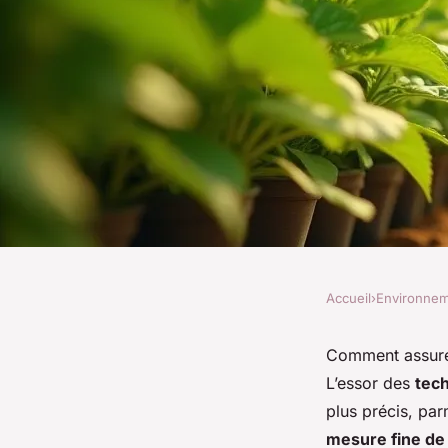
Accueil
›
Environne
ENVIRONNEMENT
Capteur de lumière 
Comment assurer
L’essor des
tech
horticole : optimiser
plus précis, par
mesure fine de 