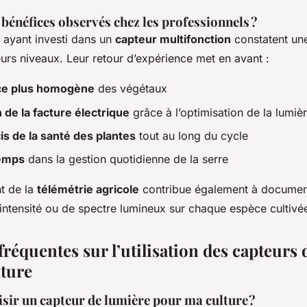
 bénéfices observés chez les professionnels ?
 ayant investi dans un
capteur multifonction
constatent une
eurs niveaux. Leur retour d’expérience met en avant :
ce plus homogène
des végétaux
 de la facture électrique
grâce à l’optimisation de la lumiè
is de la santé des plantes
tout au long du cycle
temps
dans la gestion quotidienne de la serre
nt de la
télémétrie agricole
contribue également à document
intensité ou de spectre lumineux sur chaque espèce cultivé
réquentes sur l’utilisation des capteurs
lture
ir un capteur de lumière pour ma culture ?