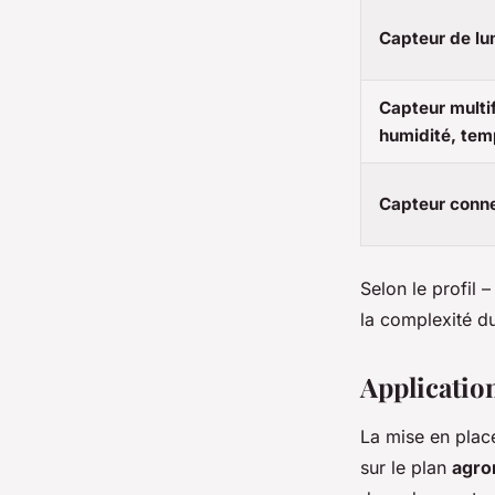
Capteur de lu
Capteur multif
humidité, tem
Capteur conne
Selon le profil 
la complexité du
Applicatio
La mise en plac
sur le plan
agro