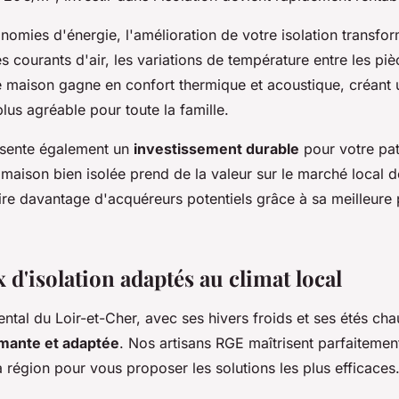
omies d'énergie, l'amélioration de votre isolation transfo
les courants d'air, les variations de température entre les piè
e maison gagne en confort thermique et acoustique, créant 
us agréable pour toute la famille.
résente également un
investissement durable
pour votre pa
 maison bien isolée prend de la valeur sur le marché local 
tire davantage d'acquéreurs potentiels grâce à sa meilleur
 d'isolation adaptés au climat local
ental du Loir-et-Cher, avec ses hivers froids et ses étés ch
mante et adaptée
. Nos artisans RGE maîtrisent parfaitement
 région pour vous proposer les solutions les plus efficaces