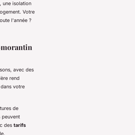
 une isolation
logement. Votre
oute l'année ?
Romorantin
isons, avec des
ière rend
 dans votre
tures de
s peuvent
ec des
tarifs
le.