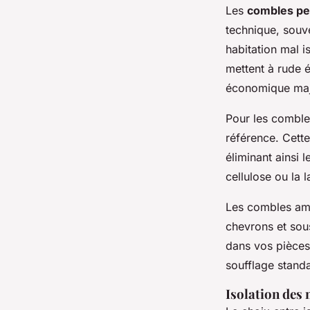
Les
combles pe
technique, souv
habitation mal i
mettent à rude é
économique maj
Pour les comble
référence. Cette
éliminant ainsi 
cellulose ou la 
Les combles amé
chevrons et sous
dans vos pièces
soufflage stand
Isolation des 