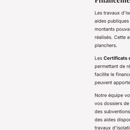
Les travaux d'i
aides publiques
montants pouvant
réalisés. Cette 
planchers.
Les
Certificats
permettant de r
facilite le fina
peuvent apporte
Notre équipe vo
vos dossiers de 
des subventions
des aides dispon
travaux d'isolat