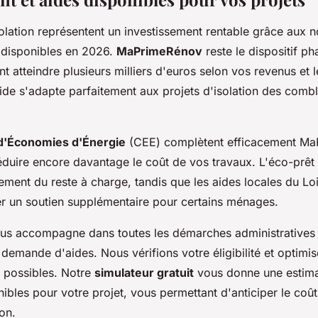
solation représentent un investissement rentable grâce aux
 disponibles en 2026.
MaPrimeRénov
reste le dispositif ph
 atteindre plusieurs milliers d'euros selon vos revenus et l
aide s'adapte parfaitement aux projets d'isolation des comb
 d'Économies d'Énergie
(CEE) complètent efficacement Ma
éduire encore davantage le coût de vos travaux. L'éco-prêt
ncement du reste à charge, tandis que les aides locales du Lo
r un soutien supplémentaire pour certains ménages.
us accompagne dans toutes les démarches administratives 
demande d'aides. Nous vérifions votre éligibilité et optimi
 possibles. Notre
simulateur gratuit
vous donne une estima
ibles pour votre projet, vous permettant d'anticiper le coût
ion.