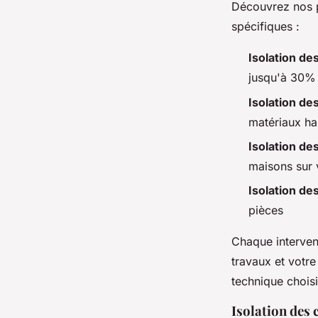
Découvrez nos p
spécifiques :
Isolation de
jusqu'à 30%
Isolation de
matériaux h
Isolation de
maisons sur v
Isolation de
pièces
Chaque intervent
travaux et votre
technique choisi
Isolation des 