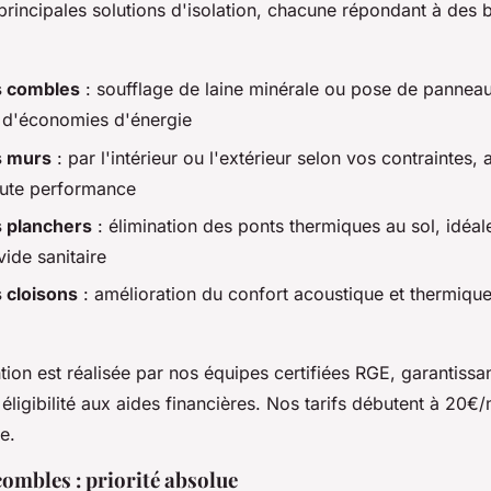
rincipales solutions d'isolation, chacune répondant à des 
s combles
: soufflage de laine minérale ou pose de panneau
 d'économies d'énergie
s murs
: par l'intérieur ou l'extérieur selon vos contraintes,
aute performance
s planchers
: élimination des ponts thermiques au sol, idéal
ide sanitaire
s cloisons
: amélioration du confort acoustique et thermique
ion est réalisée par nos équipes certifiées RGE, garantissan
 éligibilité aux aides financières. Nos tarifs débutent à 20€/
e.
combles : priorité absolue