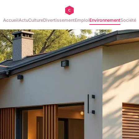
Accueil
Actu
Culture
Divertissement
Emploi
Environnement
Société